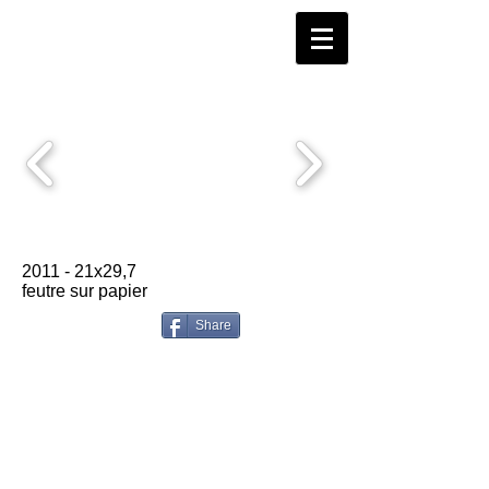
2011 - 21x29,7
feutre sur papier
Share