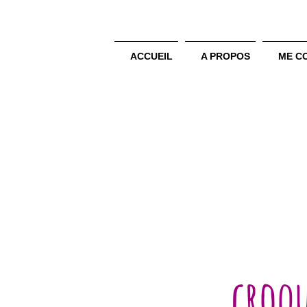
ACCUEIL
A PROPOS
ME C
croqu